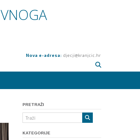
OVNOGA
Nova e-adresa:
djecji@kranjcic.hr
PRETRAŽI
KATEGORIJE