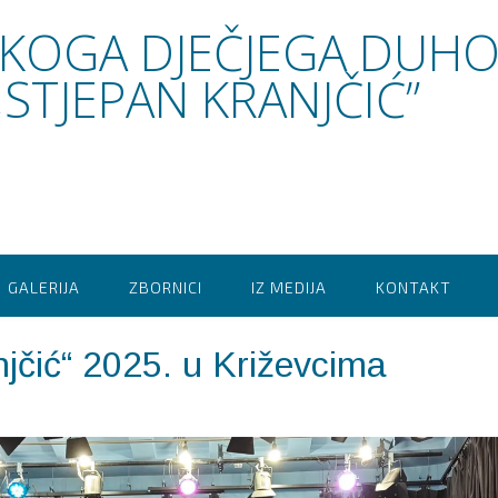
SKOGA DJEČJEGA DUH
STJEPAN KRANJČIĆ”
GALERIJA
ZBORNICI
IZ MEDIJA
KONTAKT
njčić“ 2025. u Križevcima