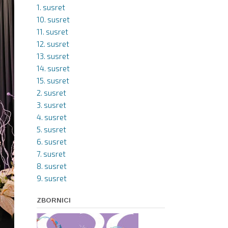
1. susret
10. susret
11. susret
12. susret
13. susret
14. susret
15. susret
2. susret
3. susret
4. susret
5. susret
6. susret
7. susret
8. susret
9. susret
ZBORNICI