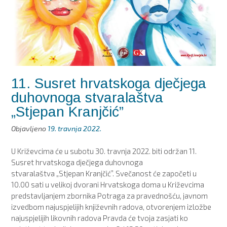
11. Susret hrvatskoga dječjega
duhovnoga stvaralaštva
„Stjepan Kranjčić”
Objavljeno
19. travnja 2022.
U Križevcima će u subotu 30. travnja 2022. biti održan 11.
Susret hrvatskoga dječjega duhovnoga
stvaralaštva „Stjepan Kranjčić”. Svečanost će započeti u
10.00 sati u velikoj dvorani Hrvatskoga doma u Križevcima
predstavljanjem zbornika Potraga za pravednošću, javnom
izvedbom najuspjelijih književnih radova, otvorenjem izložbe
najuspjelijih likovnih radova Pravda će tvoja zasjati ko