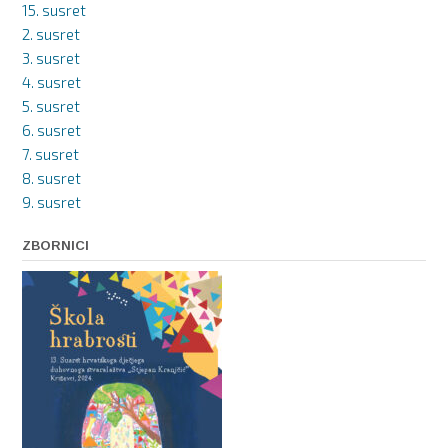
15. susret
2. susret
3. susret
4. susret
5. susret
6. susret
7. susret
8. susret
9. susret
ZBORNICI