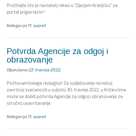
Pročitajte što je ravnatelj rekao o “Dječjem Kranjčiću” za
portal prigorski.hr!
Kategorija
11. susret
Potvrda Agencije za odgoj i
obrazovanje
Objavljeno
22. travnja 2022.
Poštovani kolege i kolegice! Za sudjelovanje na našoj
završnoj svečanosti u subotu 30. travnja 2022. u Križevcima
može se dobiti potvrda Agencije za odgoj i obrazovanje za
stručno usavršavanje.
Kategorija
11. susret