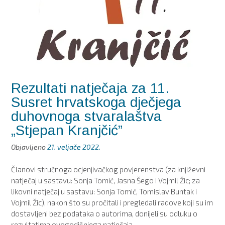
Rezultati natječaja za 11.
Susret hrvatskoga dječjega
duhovnoga stvaralaštva
„Stjepan Kranjčić”
Objavljeno
21. veljače 2022.
Članovi stručnoga ocjenjivačkog povjerenstva (za književni
natječaj u sastavu: Sonja Tomić, Jasna Šego i Vojmil Žic; za
likovni natječaj u sastavu: Sonja Tomić, Tomislav Buntak i
Vojmil Žic), nakon što su pročitali i pregledali radove koji su im
dostavljeni bez podataka o autorima, donijeli su odluku o
rezultatima ovogodišnjega natječaja.