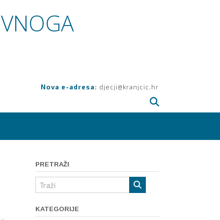
OVNOGA
Nova e-adresa:
djecji@kranjcic.hr
PRETRAŽI
KATEGORIJE