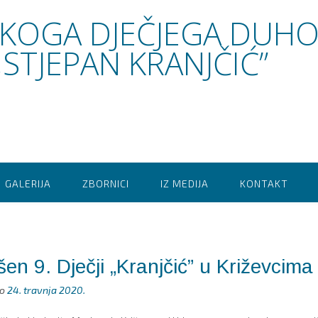
SKOGA DJEČJEGA DUH
STJEPAN KRANJČIĆ”
GALERIJA
ZBORNICI
IZ MEDIJA
KONTAKT
en 9. Dječji „Kranjčić” u Križevcima
no
24. travnja 2020.