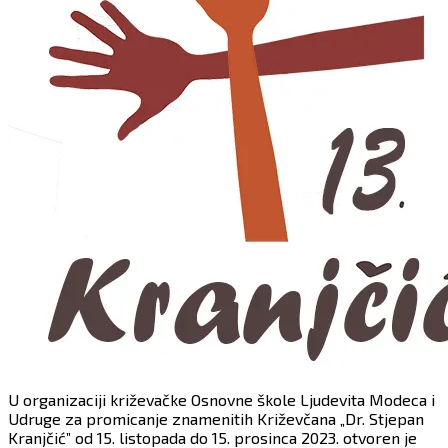
U organizaciji križevačke Osnovne škole Ljudevita Modeca i
Udruge za promicanje znamenitih Križevčana „Dr. Stjepan
Kranjčić” od 15. listopada do 15. prosinca 2023. otvoren je