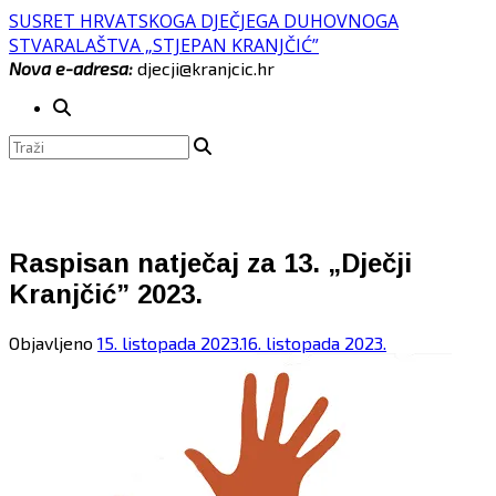
Skip
SUSRET HRVATSKOGA DJEČJEGA DUHOVNOGA
to
STVARALAŠTVA „STJEPAN KRANJČIĆ”
content
Nova e-adresa:
djecji@kranjcic.hr
Raspisan natječaj za 13. „Dječji
Kranjčić” 2023.
Objavljeno
15. listopada 2023.
16. listopada 2023.