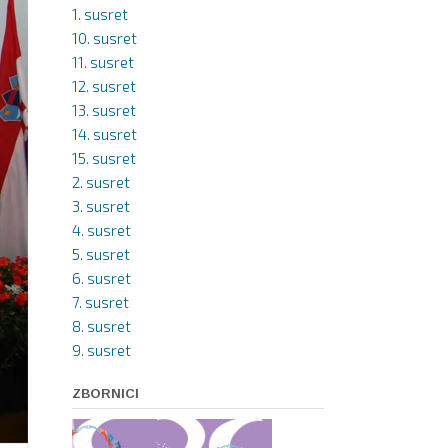
1. susret
10. susret
11. susret
12. susret
13. susret
14. susret
15. susret
2. susret
3. susret
4. susret
5. susret
6. susret
7. susret
8. susret
9. susret
ZBORNICI