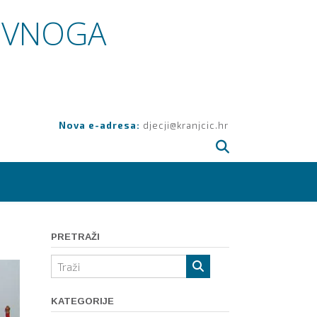
OVNOGA
Nova e-adresa:
djecji@kranjcic.hr
PRETRAŽI
KATEGORIJE