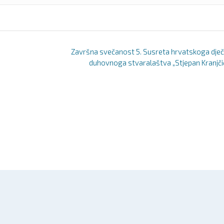
Završna svečanost 5. Susreta hrvatskoga dje
duhovnoga stvaralaštva „Stjepan Kranjči