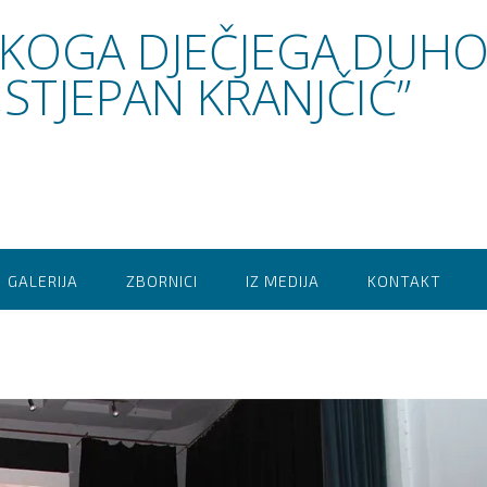
SKOGA DJEČJEGA DUH
STJEPAN KRANJČIĆ”
GALERIJA
ZBORNICI
IZ MEDIJA
KONTAKT